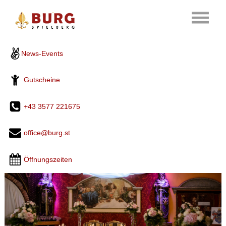
News-Events
Gutscheine
+43 3577 221675
office@burg.st
Öffnungszeiten