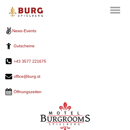
News-Events
Gutscheine
+43 3577 221675
office@burg.st
Öffnungszeiten