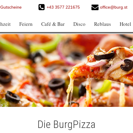
Gutscheine
+43 3577 221675
office@burg.st
hzeit
Feiern
Café & Bar
Disco
Reblaus
Hotel
Die BurgPizza